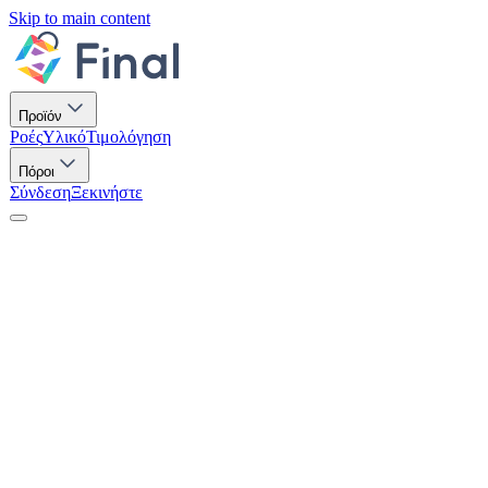
Skip to main content
Προϊόν
Ροές
Υλικό
Τιμολόγηση
Πόροι
Σύνδεση
Ξεκινήστε