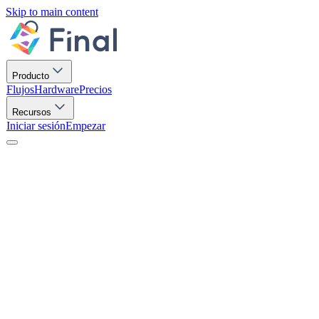
Skip to main content
Producto
Flujos
Hardware
Precios
Recursos
Iniciar sesión
Empezar