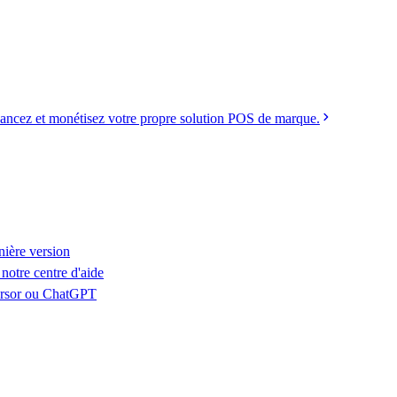
ancez et monétisez votre propre solution POS de marque.
nière version
notre centre d'aide
Cursor ou ChatGPT