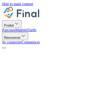
Skip to main content
Produit
Parcours
Matériel
Tarifs
Ressources
Se connecter
Commencer