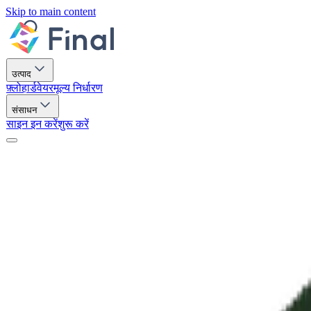
Skip to main content
उत्पाद
फ़्लो
हार्डवेयर
मूल्य निर्धारण
संसाधन
साइन इन करें
शुरू करें