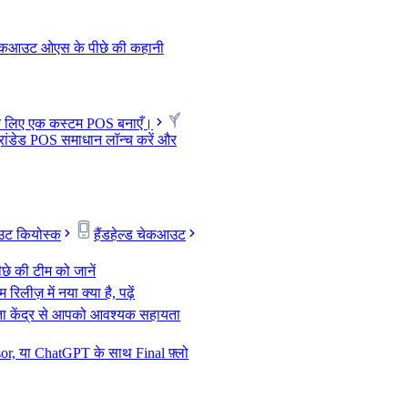
चेकआउट ओएस के पीछे की कहानी
के लिए एक कस्टम POS बनाएँ।
रांडेड POS समाधान लॉन्च करें और
उट कियोस्क
हैंडहेल्ड चेकआउट
ीछे की टीम को जानें
रिलीज़ में नया क्या है, पढ़ें
ता केंद्र से आपको आवश्यक सहायता
or, या ChatGPT के साथ Final फ़्लो