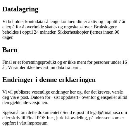
Datalagring
Vi beholder kontodata så lenge kontoen din er aktiv og i opptil 7 år
etterpå for å overholde skatte- og regnskapslover. Brukslogger
beholdes i opptil 24 måneder. Sikkerhetskopier fjernes innen 90
dager.
Barn
Final er et forretningsprodukt og er ikke ment for personer under 16
år. Vi samler ikke bevisst inn data fra barn.
Endringer i denne erklæringen
Vi vil publisere vesentlige endringer her og, der det kreves, varsle
deg via e-post. Datoen for «sist oppdatert» ovenfor gjenspeiler alltid
den gjeldende versjonen.
Spørsmål om dette dokumentet? Send e-post til legal@finalpos.com
eller skriv til Final POS Inc., juridisk avdeling, på adressen som er
oppført i vårt impressum.