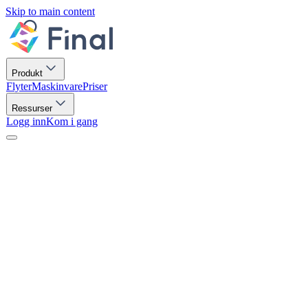
Skip to main content
Produkt
Flyter
Maskinvare
Priser
Ressurser
Logg inn
Kom i gang