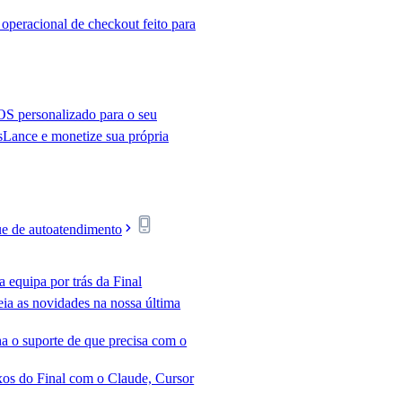
 operacional de checkout feito para
S personalizado para o seu
s
Lance e monetize sua própria
e de autoatendimento
 equipa por trás da Final
eia as novidades na nossa última
a o suporte de que precisa com o
xos do Final com o Claude, Cursor