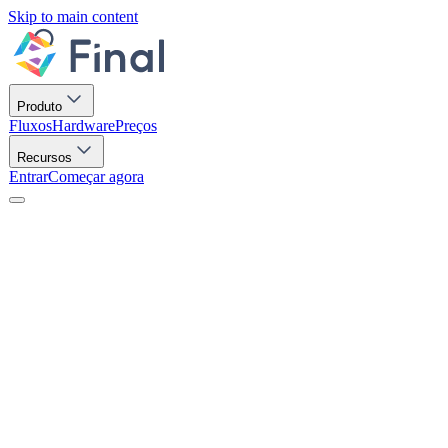
Skip to main content
Produto
Fluxos
Hardware
Preços
Recursos
Entrar
Começar agora