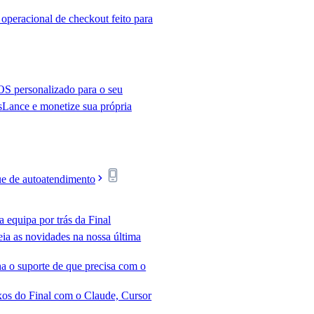
 operacional de checkout feito para
S personalizado para o seu
s
Lance e monetize sua própria
e de autoatendimento
 equipa por trás da Final
eia as novidades na nossa última
a o suporte de que precisa com o
xos do Final com o Claude, Cursor