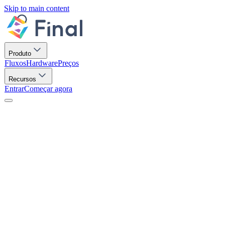
Skip to main content
Produto
Fluxos
Hardware
Preços
Recursos
Entrar
Começar agora