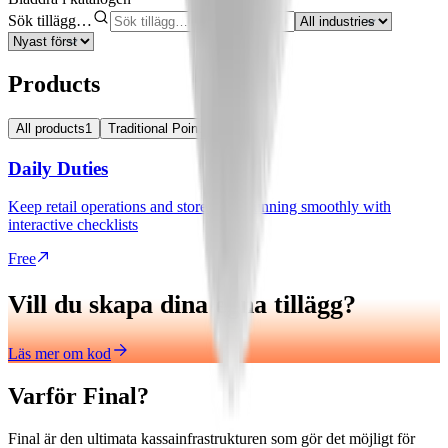
Sök tillägg…
Products
All products
1
Traditional Point of Sale
1
Daily Duties
Keep retail operations and store shifts running smoothly with
interactive checklists
Free
Vill du skapa dina egna tillägg?
Läs mer om kod
Varför Final?
Final är den ultimata kassainfrastrukturen som gör det möjligt för