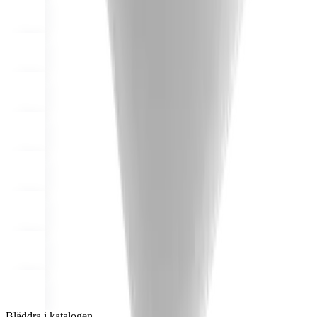
Bläddra i katalogen