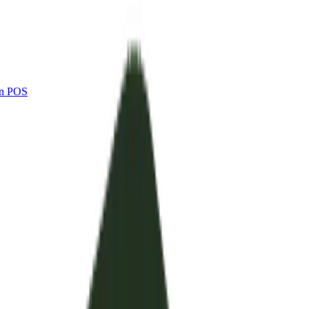
din POS