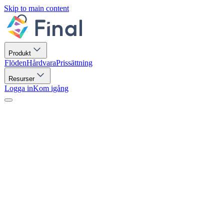
Skip to main content
Produkt
Flöden
Hårdvara
Prissättning
Resurser
Logga in
Kom igång