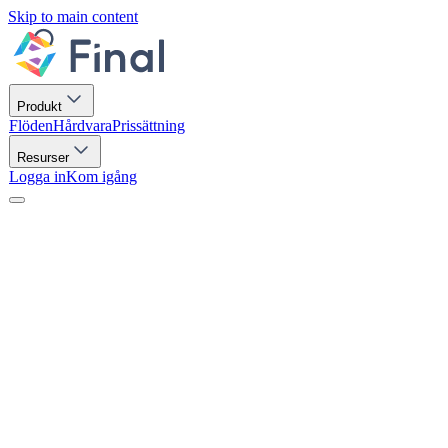
Skip to main content
Produkt
Flöden
Hårdvara
Prissättning
Resurser
Logga in
Kom igång