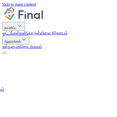
Skip to main content
தயாரிப்பு
ஓட்டங்கள்
வன்பொருள்
விலை நிர்ணயம்
ஆதாரங்கள்
உள்நுழைக
தொடங்கவும்
ும்