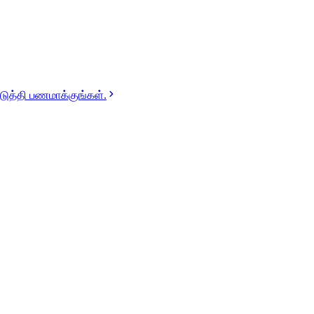
டுத்தி பணமாக்குங்கள்.