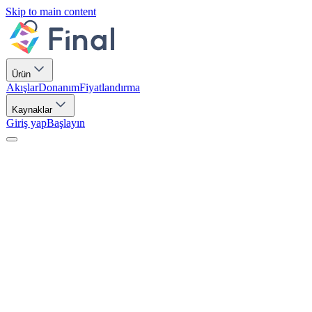
Skip to main content
Ürün
Akışlar
Donanım
Fiyatlandırma
Kaynaklar
Giriş yap
Başlayın