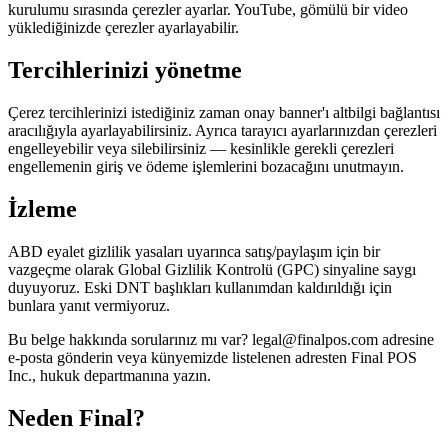
kurulumu sırasında çerezler ayarlar. YouTube, gömülü bir video
yüklediğinizde çerezler ayarlayabilir.
Tercihlerinizi yönetme
Çerez tercihlerinizi istediğiniz zaman onay banner'ı altbilgi bağlantısı
aracılığıyla ayarlayabilirsiniz. Ayrıca tarayıcı ayarlarınızdan çerezleri
engelleyebilir veya silebilirsiniz — kesinlikle gerekli çerezleri
engellemenin giriş ve ödeme işlemlerini bozacağını unutmayın.
İzleme
ABD eyalet gizlilik yasaları uyarınca satış/paylaşım için bir
vazgeçme olarak Global Gizlilik Kontrolü (GPC) sinyaline saygı
duyuyoruz. Eski DNT başlıkları kullanımdan kaldırıldığı için
bunlara yanıt vermiyoruz.
Bu belge hakkında sorularınız mı var? legal@finalpos.com adresine
e-posta gönderin veya künyemizde listelenen adresten Final POS
Inc., hukuk departmanına yazın.
Neden Final?