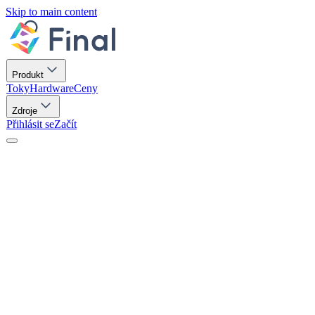
Skip to main content
Produkt
Toky
Hardware
Ceny
Zdroje
Přihlásit se
Začít