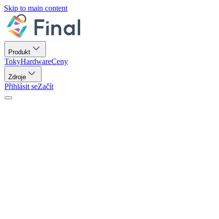
Skip to main content
Produkt
Toky
Hardware
Ceny
Zdroje
Přihlásit se
Začít