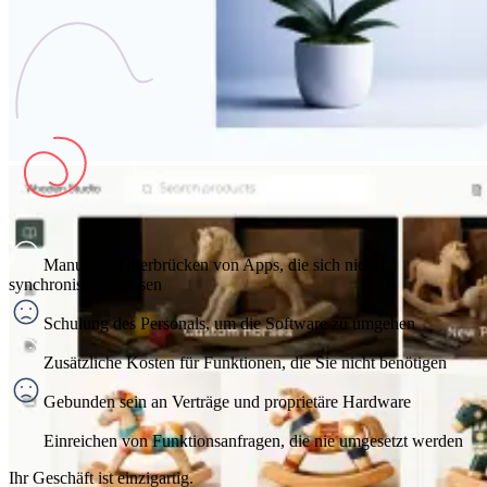
Manuelles Überbrücken von Apps, die sich nicht
synchronisieren lassen
Schulung des Personals, um die Software zu umgehen
Zusätzliche Kosten für Funktionen, die Sie nicht benötigen
Gebunden sein an Verträge und proprietäre Hardware
Einreichen von Funktionsanfragen, die nie umgesetzt werden
Ihr Geschäft ist einzigartig.