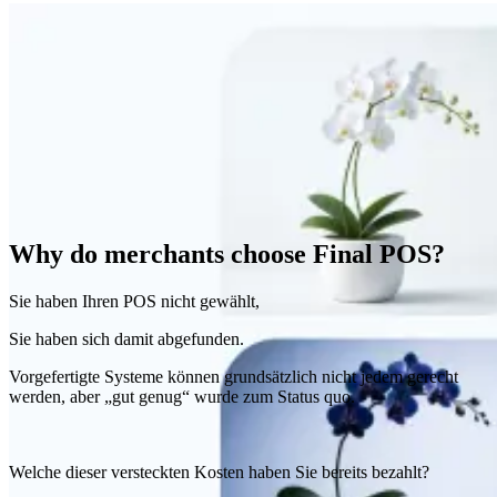
Why do merchants choose Final POS?
Sie haben Ihren POS nicht gewählt,
Sie haben sich damit abgefunden.
Vorgefertigte Systeme können grundsätzlich nicht jedem gerecht
werden, aber „gut genug“ wurde zum Status quo.
Welche dieser versteckten Kosten haben Sie bereits bezahlt?