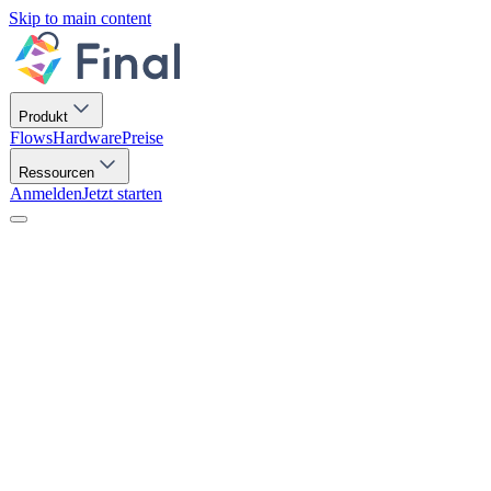
Skip to main content
Produkt
Flows
Hardware
Preise
Ressourcen
Anmelden
Jetzt starten