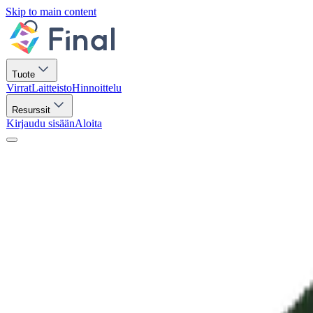
Skip to main content
Tuote
Virrat
Laitteisto
Hinnoittelu
Resurssit
Kirjaudu sisään
Aloita