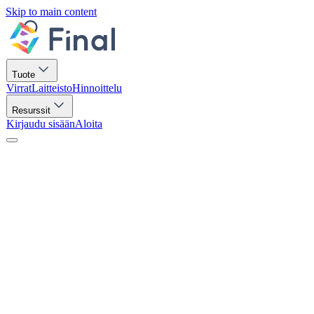
Skip to main content
Tuote
Virrat
Laitteisto
Hinnoittelu
Resurssit
Kirjaudu sisään
Aloita