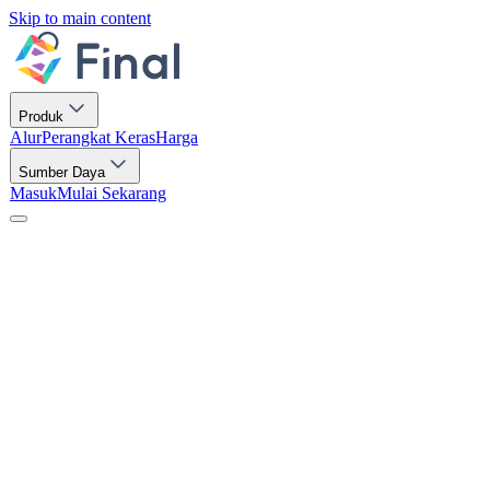
Skip to main content
Produk
Alur
Perangkat Keras
Harga
Sumber Daya
Masuk
Mulai Sekarang