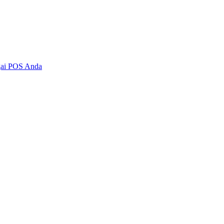
agai POS Anda