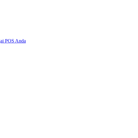
agai POS Anda