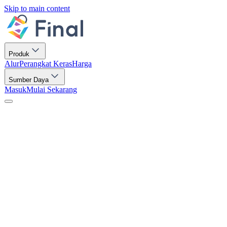
Skip to main content
Produk
Alur
Perangkat Keras
Harga
Sumber Daya
Masuk
Mulai Sekarang