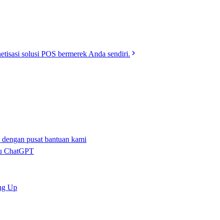
tisasi solusi POS bermerek Anda sendiri.
dengan pusat bantuan kami
tau ChatGPT
ng Up