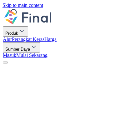
Skip to main content
Produk
Alur
Perangkat Keras
Harga
Sumber Daya
Masuk
Mulai Sekarang