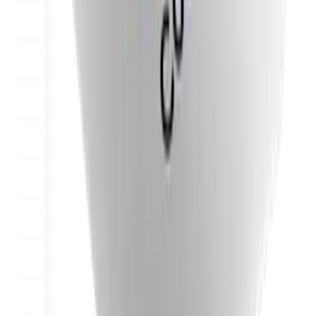
あらゆるビジネス向けに構築されたチェックアウトOSの背
景
サインイン
始める