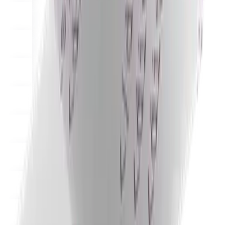
Resources
Finalについて
Get to know the team behind Final
リリース
ノート
What's new in our latest release
ヘルプセンター
MCPサーバー