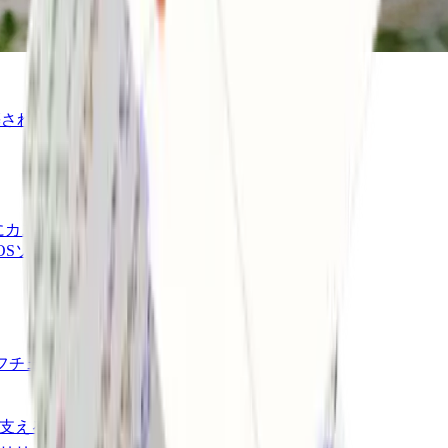
されたチェックアウトOSの背
カスタムPOSを構築。
リ
OSソリューションを立ち上げ、
フチェックアウトキオスク
alを支えるチームについて知る