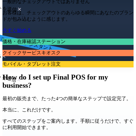
一般的なチェックアウトではありません
トを送信
お客様は、チェックアウトのあらゆる瞬間にあなたのブラン
ドが包み込むように感じます。
ショッピングアシスタント
今すぐ始める
価格・在庫確認ステーション
る
クイックサービスキオスク
トを送信
モバイル・タブレット注文
How do I set up Final POS for my
business?
最初の販売まで、たった4つの簡単なステップで設定完了。
本当に、これだけです。
すべてのステップをご案内します。手順に従うだけで、すぐ
に利用開始できます。