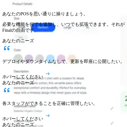
あらゆるビジネス向けに構築されたチェックアウトOSの背
景
あなたのPOSを思い通りに操りましょう。
サインイン
始める
必要な機能を何でも追加し、いつでも拡張できます。それが
Finalの自由です。
あなたのニーズ
デプロイやダウンタイムなしで、更新を即座に公開したい。
ホバーしてください
あなたのニーズ
各スタッフができることを正確に管理したい。
ホバーしてください
あなたのニーズ