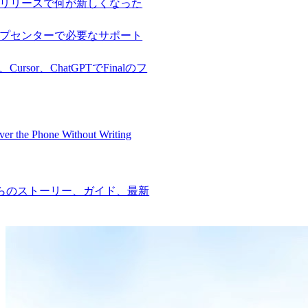
リリースで何が新しくなった
プセンターで必要なサポート
e、Cursor、ChatGPTでFinalのフ
er the Phone Without Writing
ムからのストーリー、ガイド、最新
Product
Merchant Hub
Manage
Manage your business