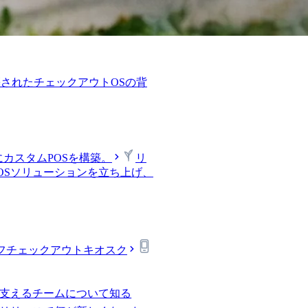
されたチェックアウトOSの背
カスタムPOSを構築。
リ
OSソリューションを立ち上げ、
フチェックアウトキオスク
alを支えるチームについて知る