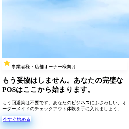
Resources
Finalについて
Get to know the team behind Final
リリース
ノート
What's new in our latest release
ヘルプセンター
MCPサーバー
事業者様・店舗オーナー様向け
もう妥協はしません。
あなたの完璧な
POSはここから始まります。
もう回避策は不要です。あなたのビジネスにふさわしい、オ
ーダーメイドのチェックアウト体験を手に入れましょう。
今すぐ始める