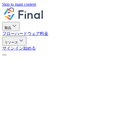
Skip to main content
製品
フロー
ハードウェア
料金
リソース
サインイン
始める