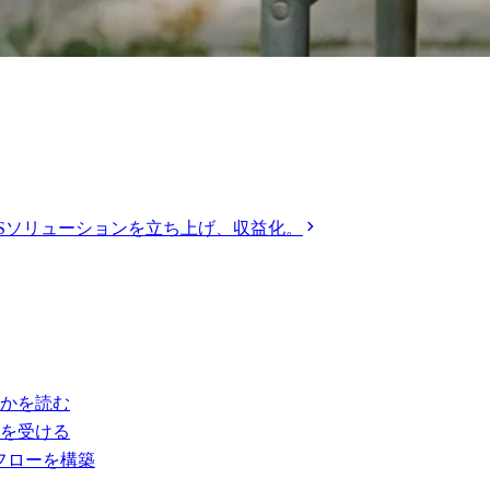
OSソリューションを立ち上げ、収益化。
かを読む
を受ける
alのフローを構築