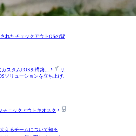
されたチェックアウトOSの背
カスタムPOSを構築。
リ
OSソリューションを立ち上げ、
フチェックアウトキオスク
alを支えるチームについて知る