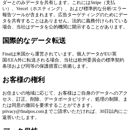
ダーとのみデータを共有します。これにはStripe（支払
い）、Vercel（ホスティング）、および標準的な分析/エラー
報告ツールが含まれます。広告ターゲティングのためにデー
タを共有することはありません。法的に義務付けられている
場合、当社はデータを公的機関に開示することがあります。
国際的なデータ転送
Finalは米国から運営されています。個人データがEU/英
国/EEA外に転送される場合、当社は欧州委員会の標準契約
条項および同等の保護措置に依拠します。
お客様の権利
お住まいの地域に応じて、お客様はご自身のデータへのアク
セス、訂正、削除、データポータビリティ、処理の制限、ま
たは同意の撤回を要求することができます。
privacy@finalpos.comまでご請求いただければ、30日以内にご
返答いたします。