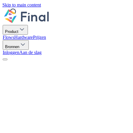
Skip to main content
Product
Flows
Hardware
Prijzen
Bronnen
Inloggen
Aan de slag