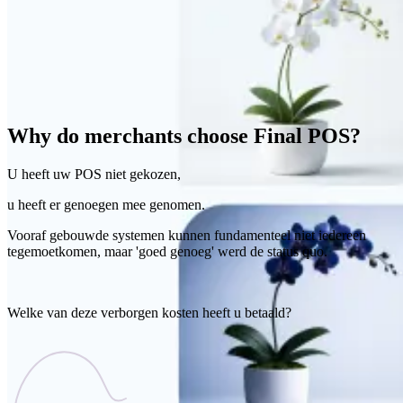
Why do merchants choose Final POS?
U heeft uw POS niet gekozen,
u heeft er genoegen mee genomen.
Vooraf gebouwde systemen kunnen fundamenteel niet iedereen
tegemoetkomen, maar 'goed genoeg' werd de status quo.
Welke van deze verborgen kosten heeft u betaald?