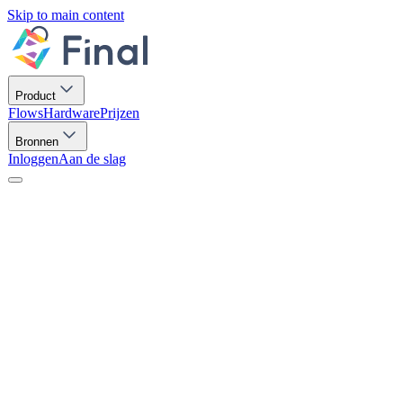
Skip to main content
Product
Flows
Hardware
Prijzen
Bronnen
Inloggen
Aan de slag