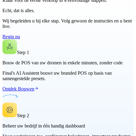
Klaar voor de eerste verkoop in 4 eenvoudige stappen.
Echt, dat is alles.
Wij begeleiden u bij elke stap. Volg gewoon de instructies en u bent
live.
Begin nu
Step
1
Bouw de POS van uw dromen in enkele minuten, zonder code
Final's AI Assistent bouwt uw branded POS op basis van
samengestelde presets.
Ontdek Bouwen
Step
2
Beheer uw bedrijf in één handig dashboard