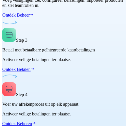
Voeg vestigingen toe, configureer belastingen, importeer producten
en stel teamrollen in.
Ontdek Beheer
Step
3
Betaal met betaalbare geïntegreerde kaartbetalingen
Activeer veilige betalingen ter plaatse.
Ontdek Betalen
Step
4
Voer uw afrekenproces uit op elk apparaat
Activeer veilige betalingen ter plaatse.
Ontdek Beheren