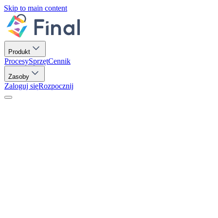
Skip to main content
Produkt
Procesy
Sprzęt
Cennik
Zasoby
Zaloguj się
Rozpocznij