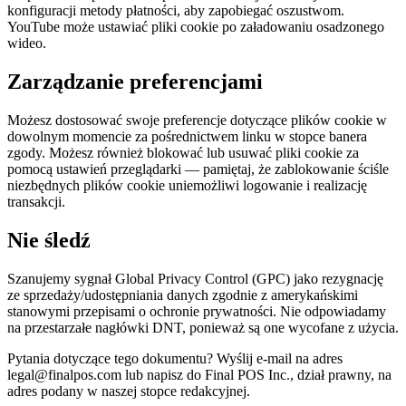
konfiguracji metody płatności, aby zapobiegać oszustwom.
YouTube może ustawiać pliki cookie po załadowaniu osadzonego
wideo.
Zarządzanie preferencjami
Możesz dostosować swoje preferencje dotyczące plików cookie w
dowolnym momencie za pośrednictwem linku w stopce banera
zgody. Możesz również blokować lub usuwać pliki cookie za
pomocą ustawień przeglądarki — pamiętaj, że zablokowanie ściśle
niezbędnych plików cookie uniemożliwi logowanie i realizację
transakcji.
Nie śledź
Szanujemy sygnał Global Privacy Control (GPC) jako rezygnację
ze sprzedaży/udostępniania danych zgodnie z amerykańskimi
stanowymi przepisami o ochronie prywatności. Nie odpowiadamy
na przestarzałe nagłówki DNT, ponieważ są one wycofane z użycia.
Pytania dotyczące tego dokumentu? Wyślij e-mail na adres
legal@finalpos.com lub napisz do Final POS Inc., dział prawny, na
adres podany w naszej stopce redakcyjnej.