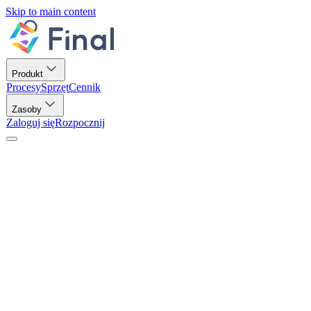
Skip to main content
Produkt
Procesy
Sprzęt
Cennik
Zasoby
Zaloguj się
Rozpocznij