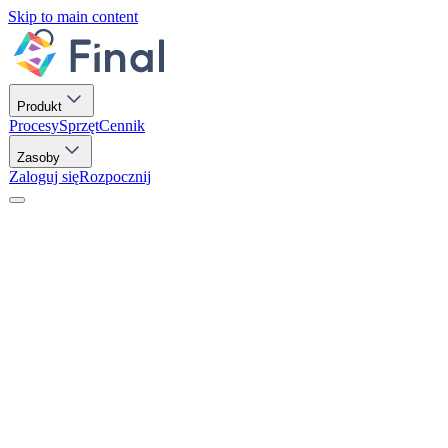
Skip to main content
Produkt
Procesy
Sprzęt
Cennik
Zasoby
Zaloguj się
Rozpocznij