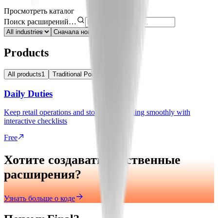
Просмотреть каталог
Поиск расширений…
Products
All products
1
Traditional Point of Sale
1
Daily Duties
Keep retail operations and store shifts running smoothly with
interactive checklists
Free
Хотите создавать собственные
расширения?
Узнать больше о коде