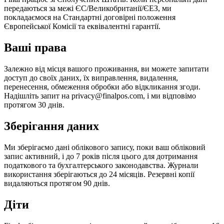
передаються за межі ЄС/Великобританії/ЄЕЗ, ми
покладаємося на Стандартні договірні положення
Європейської Комісії та еквівалентні гарантії.
Ваші права
Залежно від місця вашого проживання, ви можете запитати
доступ до своїх даних, їх виправлення, видалення,
перенесення, обмеження обробки або відкликання згоди.
Надішліть запит на privacy@finalpos.com, і ми відповімо
протягом 30 днів.
Зберігання даних
Ми зберігаємо дані облікового запису, поки ваш обліковий
запис активний, і до 7 років після цього для дотримання
податкового та бухгалтерського законодавства. Журнали
використання зберігаються до 24 місяців. Резервні копії
видаляються протягом 90 днів.
Діти