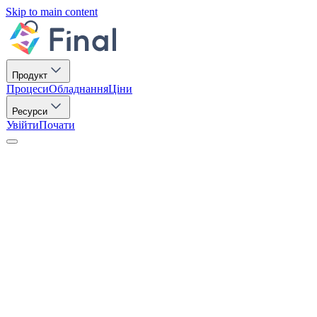
Skip to main content
Продукт
Процеси
Обладнання
Ціни
Ресурси
Увійти
Почати