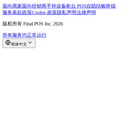
面向商家
面向经销商
手持设备
柜台 POS
自助结账终端
服务条款
政策
Cookie 政策
隐私声明
法律声明
版权所有 Final POS Inc. 2026
所有服务均正常运行
简体中文