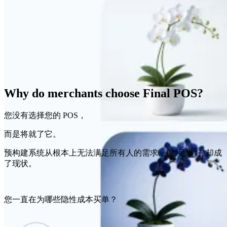
Why do merchants choose Final POS?
您没有选择您的 POS，
而是将就了它。
预构建系统从根本上无法满足所有人的需求，但“足够好”却成
了现状。
您一直在为哪些隐性成本买单？