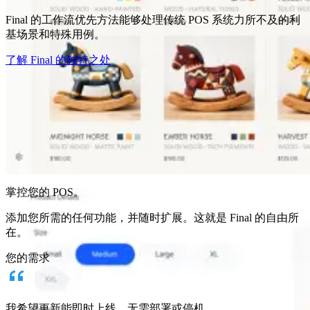
Final 的工作流优先方法能够处理传统 POS 系统力所不及的利
基场景和特殊用例。
了解 Final 的独特之处
为何选择 Final？
The story
掌控您的 POS。
为任何业务构建的结账操作系统 Final 背后的故事
添加您所需的任何功能，并随时扩展。这就是 Final 的自由所
登录
开始使用
在。
您的需求
我希望更新能即时上线，无需部署或停机。