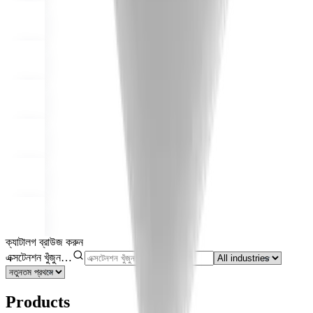
ক্যাটালগ ব্রাউজ করুন
এক্সটেনশন খুঁজুন…
Products