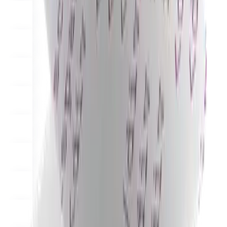
Solutions
ব্যবসায়ীদের জন্য
Build a custom POS for your business
পুনর্বিক্রেতাদের জন্য
Launch and monetize a branded POS
Use Cases
কাউন্টার POS
Front-of-house checkout
সেল্ফ চেকআউট কিয়স্ক
Self-
service flows
হ্যান্ডহেল্ড চেকআউট
Checkout anywhere on the floor
Resources
Final সম্পর্কে
Get to know the team behind Final
রিলিজ
নোটস
What's new in our latest release
সহায়তা কেন্দ্র
MCP সার্ভার