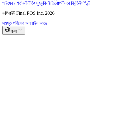
পরিষেবার শর্তাবলী
নীতিসমূহ
কুকি নীতি
গোপনীয়তা বিবৃতি
ইমপ্রিন্ট
কপিরাইট Final POS Inc. 2026
সমস্ত পরিষেবা অনলাইন আছে
বাংলা