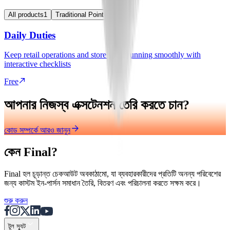
All products
1
Traditional Point of Sale
1
Daily Duties
Keep retail operations and store shifts running smoothly with
interactive checklists
Free
আপনার নিজস্ব এক্সটেনশন তৈরি করতে চান?
কোড সম্পর্কে আরও জানুন
কেন Final?
Final হল চূড়ান্ত চেকআউট অবকাঠামো, যা ব্যবহারকারীদের প্রতিটি অনন্য পরিবেশের
জন্য কাস্টম ইন-পার্সন সমাধান তৈরি, বিতরণ এবং পরিচালনা করতে সক্ষম করে।
শুরু করুন
টুল স্যুট