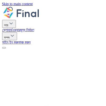
Skip to main content
পণ্য
ফ্লো
হার্ডওয়্যার
মূল্য নির্ধারণ
সম্পদ
সাইন ইন করুন
শুরু করুন