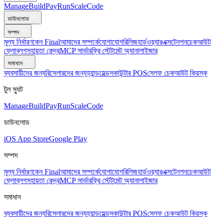
Mana
g
e
Buil
d
P
ay
R
un
S
c
ale
Co
d
e
ডাউনলোড
সম্পদ
মূল্য নির্ধারণ
কেন Final
আমাদের সম্পর্কে
যোগাযোগ
রিলিজ
হার্ডওয়্যার
এক্সটেনশন
চেকআউট
ফ্লো
ব্লগ
সহায়তা কেন্দ্র
MCP সার্ভার
ফ্রি স্টেটমেন্ট অ্যানালাইজার
সমাধান
ব্যবসায়ীদের জন্য
রিসেলারদের জন্য
হ্যান্ডহেল্ডস
কাউন্টার POS
সেলফ চেকআউট কিয়স্ক
টুল স্যুট
Mana
g
e
Buil
d
P
ay
R
un
S
c
ale
Co
d
e
ডাউনলোড
iOS App Store
Google Play
সম্পদ
মূল্য নির্ধারণ
কেন Final
আমাদের সম্পর্কে
যোগাযোগ
রিলিজ
হার্ডওয়্যার
এক্সটেনশন
চেকআউট
ফ্লো
ব্লগ
সহায়তা কেন্দ্র
MCP সার্ভার
ফ্রি স্টেটমেন্ট অ্যানালাইজার
সমাধান
ব্যবসায়ীদের জন্য
রিসেলারদের জন্য
হ্যান্ডহেল্ডস
কাউন্টার POS
সেলফ চেকআউট কিয়স্ক