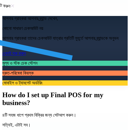
েট করুন
আপনার গ্রাহকরা আপনার ব্র্যান্ড দেখেন,
কোনো সাধারণ চেকআউট নয়
আপনার গ্রাহকরা তাদের চেকআউট যাত্রার প্রতিটি মুহূর্তে আপনার ব্র্যান্ডকে অনুভব
করেন।
এখনই শুরু করুন
মূল্য ও স্টক চেক স্টেশন
দ্রুত-পরিষেবা কিয়স্ক
মোবাইল ও ট্যাবলেট অর্ডারিং
How do I set up Final POS for my
business?
৪টি সহজ ধাপে প্রথম বিক্রির জন্য সেটআপ করুন।
সত্যিই, এটাই সব।