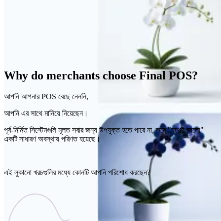
Why do merchants choose Final POS?
আপনি আপনার POS বেছে নেননি,
আপনি এর সাথে মানিয়ে নিয়েছেন।
পূর্ব-নির্মিত সিস্টেমগুলি মূলত সবার জন্য উপযুক্ত হতে পারে না, তবে "যথেষ্ট ভালো"
একটি সাধারণ অবস্থায় পরিণত হয়েছে।
এই লুকানো খরচগুলির মধ্যে কোনটি আপনি পরিশোধ করছেন?