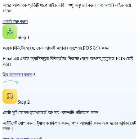
আমরা আপনাকে প্রতিটি ধাপে গাইড করি। শুধু অনুসরণ করুন এবং আপনি লাইভ হয়ে
যাবেন।
এখনই শুরু করুন
Step
1
কয়েক মিনিটের মধ্যে, কোড ছাড়াই আপনার স্বপ্নের POS তৈরি করুন
Final-এর এআই অ্যাসিস্ট্যান্ট কিউরেটেড প্রিসেট থেকে আপনার ব্র্যান্ডেড POS তৈরি
করে।
বিল্ড অন্বেষণ করুন
Step
2
একটি সুবিধাজনক ড্যাশবোর্ডে আপনার কোম্পানি পরিচালনা করুন
আউটলেট যোগ করুন, ট্যাক্স কনফিগার করুন, পণ্য আমদানি করুন এবং দলের ভূমিকা সেট
করুন।