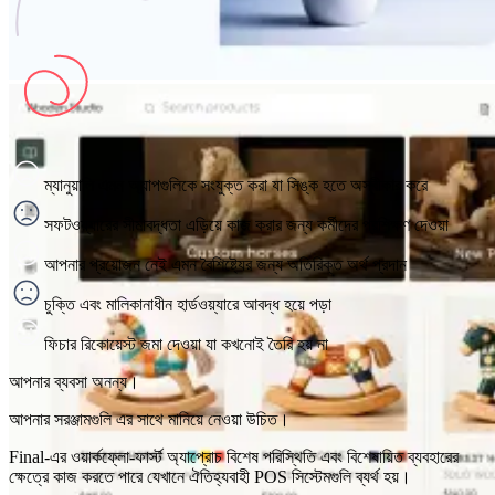
ম্যানুয়ালি এমন অ্যাপগুলিকে সংযুক্ত করা যা সিঙ্ক হতে অস্বীকার করে
সফটওয়্যারের সীমাবদ্ধতা এড়িয়ে কাজ করার জন্য কর্মীদের প্রশিক্ষণ দেওয়া
আপনার প্রয়োজন নেই এমন বৈশিষ্ট্যের জন্য অতিরিক্ত অর্থ প্রদান
চুক্তি এবং মালিকানাধীন হার্ডওয়্যারে আবদ্ধ হয়ে পড়া
ফিচার রিকোয়েস্ট জমা দেওয়া যা কখনোই তৈরি হয় না
আপনার ব্যবসা অনন্য।
আপনার সরঞ্জামগুলি এর সাথে মানিয়ে নেওয়া উচিত।
Final-এর ওয়ার্কফ্লো-ফার্স্ট অ্যাপ্রোচ বিশেষ পরিস্থিতি এবং বিশেষায়িত ব্যবহারের
ক্ষেত্রে কাজ করতে পারে যেখানে ঐতিহ্যবাহী POS সিস্টেমগুলি ব্যর্থ হয়।