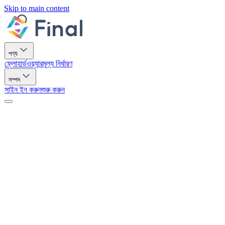
Skip to main content
পণ্য
ফ্লো
হার্ডওয়্যার
মূল্য নির্ধারণ
সম্পদ
সাইন ইন করুন
শুরু করুন