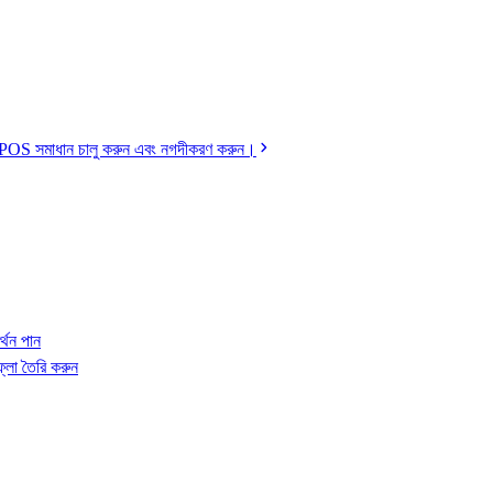
ডেড POS সমাধান চালু করুন এবং নগদীকরণ করুন।
র্থন পান
লো তৈরি করুন