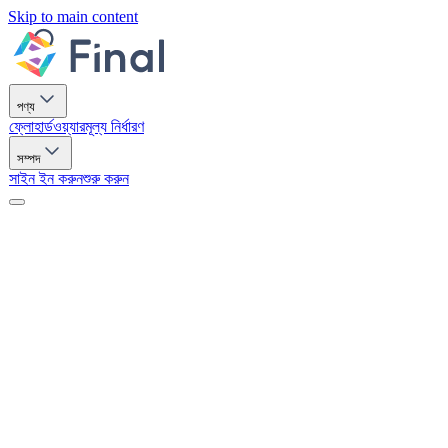
Skip to main content
পণ্য
ফ্লো
হার্ডওয়্যার
মূল্য নির্ধারণ
সম্পদ
সাইন ইন করুন
শুরু করুন