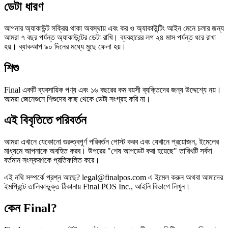
ডেটা ধারণ
আপনার অ্যাকাউন্ট সক্রিয় থাকা অবস্থায় এবং কর ও অ্যাকাউন্টিং আইন মেনে চলার জন্য
আমরা ৭ বছর পর্যন্ত অ্যাকাউন্টের ডেটা রাখি। ব্যবহারের লগ ২৪ মাস পর্যন্ত ধরে রাখা
হয়। ব্যাকআপ ৯০ দিনের মধ্যে মুছে ফেলা হয়।
শিশু
Final একটি ব্যবসায়িক পণ্য এবং ১৬ বছরের কম বয়সী ব্যক্তিদের জন্য উদ্দেশ্যে নয়।
আমরা জেনেশুনে শিশুদের কাছ থেকে ডেটা সংগ্রহ করি না।
এই বিবৃতিতে পরিবর্তন
আমরা এখানে যেকোনো গুরুত্বপূর্ণ পরিবর্তন পোস্ট করব এবং যেখানে প্রয়োজন, ইমেলের
মাধ্যমে আপনাকে অবহিত করব। উপরের "শেষ আপডেট করা হয়েছে" তারিখটি সর্বদা
বর্তমান সংস্করণকে প্রতিফলিত করে।
এই নথি সম্পর্কে প্রশ্ন আছে? legal@finalpos.com এ ইমেল করুন অথবা আমাদের
ইমপ্রিন্টে তালিকাভুক্ত ঠিকানায় Final POS Inc., আইনি বিভাগে লিখুন।
কেন Final?