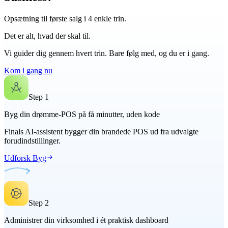
Opsætning til første salg i 4 enkle trin.
Det er alt, hvad der skal til.
Vi guider dig gennem hvert trin. Bare følg med, og du er i gang.
Kom i gang nu
Step
1
Byg din drømme-POS på få minutter, uden kode
Finals AI-assistent bygger din brandede POS ud fra udvalgte
forudindstillinger.
Udforsk Byg
Step
2
Administrer din virksomhed i ét praktisk dashboard