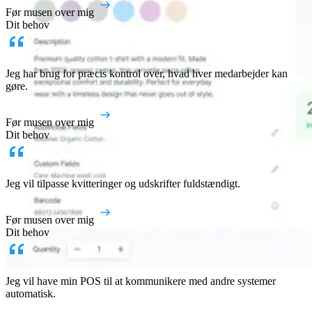
Før musen over mig
Dit behov
Jeg har brug for præcis kontrol over, hvad hver medarbejder kan
gøre.
Før musen over mig
Dit behov
Jeg vil tilpasse kvitteringer og udskrifter fuldstændigt.
Før musen over mig
Dit behov
Jeg vil have min POS til at kommunikere med andre systemer
automatisk.