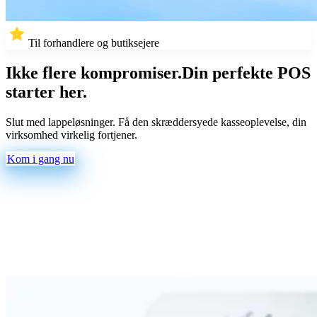
Til forhandlere og butiksejere
Ikke flere kompromiser.
Din perfekte POS
starter her.
Slut med lappeløsninger. Få den skræddersyede kasseoplevelse, din
virksomhed virkelig fortjener.
Kom i gang nu