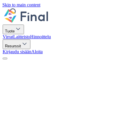
Skip to main content
Tuote
Virrat
Laitteisto
Hinnoittelu
Resurssit
Kirjaudu sisään
Aloita