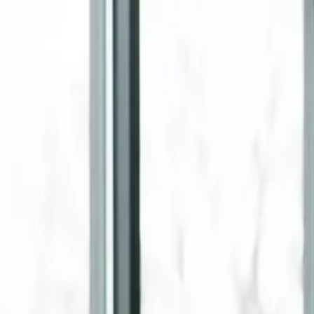
Skip to main content
제품
흐름
하드웨어
가격
자료
로그인
시작하기