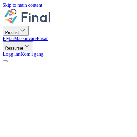
Skip to main content
Produkt
Flytar
Maskinvare
Prisar
Ressursar
Logg inn
Kom i gang