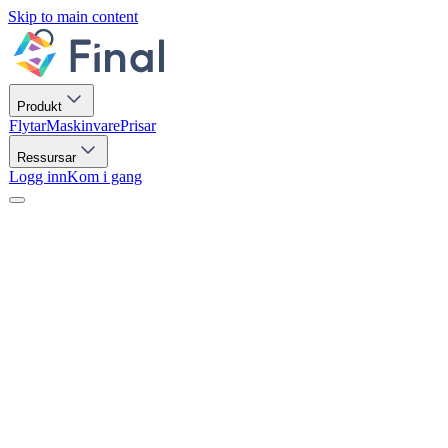
Skip to main content
Produkt
Flytar
Maskinvare
Prisar
Ressursar
Logg inn
Kom i gang