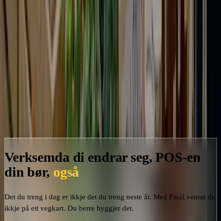
Verksemda di endrar seg, POS-en
din bør,
o
g
så
Det du treng i dag er ikkje det du treng neste år. Med Final ventar du
ikkje på eit vegkart. Du berre byggjer det.