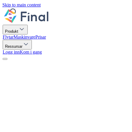
Skip to main content
Produkt
Flytar
Maskinvare
Prisar
Ressursar
Logg inn
Kom i gang