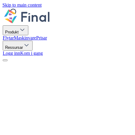
Skip to main content
Produkt
Flytar
Maskinvare
Prisar
Ressursar
Logg inn
Kom i gang