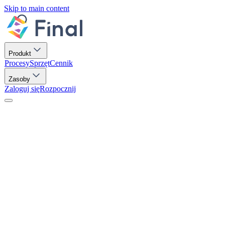
Skip to main content
Produkt
Procesy
Sprzęt
Cennik
Zasoby
Zaloguj się
Rozpocznij