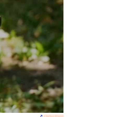
Why Final؟