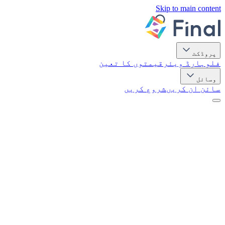
Skip to main content
پروڈکٹ
فلو
ہارڈ ویئر
قیمتوں کا تعین
وسائل
سائن ان کریں
شروع کریں