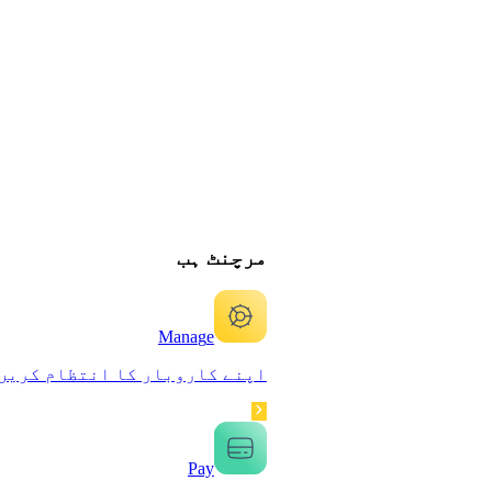
مرچنٹ ہب
Mana
g
e
اپنے کاروبار کا انتظام کریں
P
ay