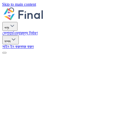
Skip to main content
পণ্য
ফ্লো
হার্ডওয়্যার
মূল্য নির্ধারণ
সম্পদ
সাইন ইন করুন
শুরু করুন