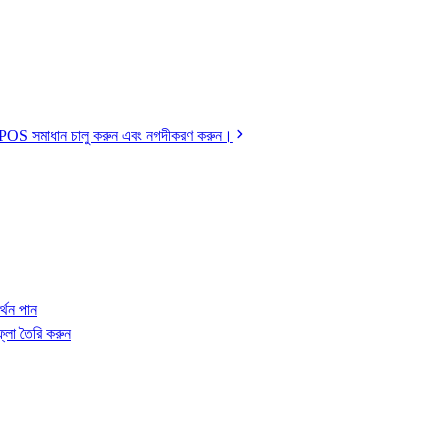
ডেড POS সমাধান চালু করুন এবং নগদীকরণ করুন।
র্থন পান
লো তৈরি করুন